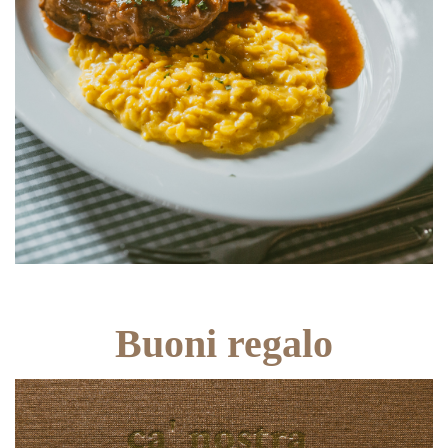
Buoni regalo