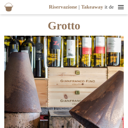
Riservazione
|
Takeaway
it
de
Grotto