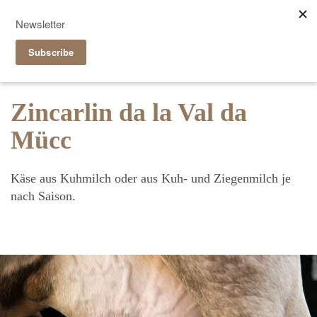
Reservieren
|
Takeaway
it
de
Zincarlin da la Val da
Mücc
Käse aus Kuhmilch oder aus Kuh- und Ziegenmilch je
nach Saison.