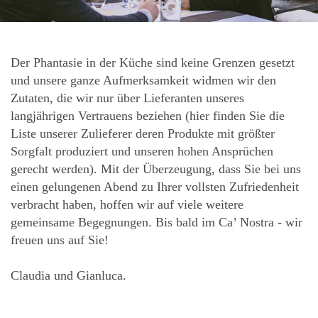
Der Phantasie in der Küche sind keine Grenzen gesetzt
und unsere ganze Aufmerksamkeit widmen wir den
Zutaten, die wir nur über Lieferanten unseres
langjährigen Vertrauens beziehen (
hier finden Sie die
Liste unserer Zulieferer deren Produkte mit größter
Sorgfalt produziert und unseren hohen Ansprüchen
gerecht werden
). Mit der Überzeugung, dass Sie bei uns
einen gelungenen Abend zu Ihrer vollsten Zufriedenheit
verbracht haben, hoffen wir auf viele weitere
gemeinsame Begegnungen. Bis bald im Ca’ Nostra - wir
freuen uns auf Sie!
Claudia und Gianluca.